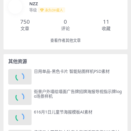
NZZ
等级
永久OH星人
750
0
11
文章
评论
收藏
查看作者其他文章
其他资源
日用单品-黑色卡片 智能贴图样机PSD素材
街景户外墙绘墙面广告牌招牌海报导视指示牌log
o场景样机
616月1日儿童节海报模板AI素材