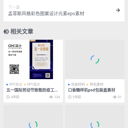
下一篇
孟菲斯风格彩色图案设计元素eps素材
相关文章
PPT办公
PPT设计
包装样机
样机素材
五一国际劳动节致敬防疫工人
口香糖样机psd包装盒素材
商业活动放假通知海报PPT模
4年前
134
5年前
91
板