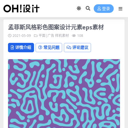
登录
孟菲斯风格彩色图案设计元素eps素材
2021-05-09
平面|广告
样机素材
108
详情介绍
常见问题
评论建议