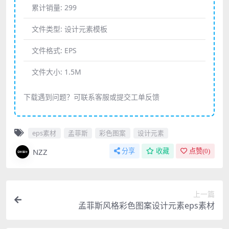
累计销量:
299
文件类型:
设计元素模板
文件格式:
EPS
文件大小:
1.5M
下载遇到问题？可联系客服或提交工单反馈
eps素材
孟菲斯
彩色图案
设计元素
NZZ
分享
收藏
点赞(
0
)
上一篇
孟菲斯风格彩色图案设计元素eps素材