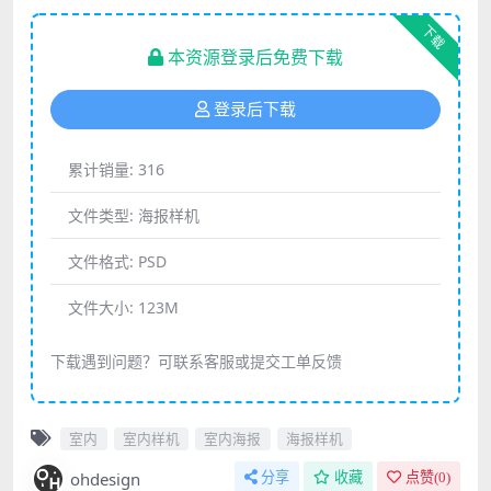
下载
本资源登录后免费下载
登录后下载
累计销量:
316
文件类型:
海报样机
文件格式:
PSD
文件大小:
123M
下载遇到问题？可联系客服或提交工单反馈
室内
室内样机
室内海报
海报样机
ohdesign
分享
收藏
点赞(
0
)