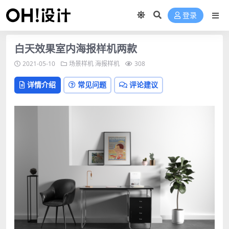
登录
白天效果室内海报样机两款
2021-05-10
场景样机
海报样机
308
详情介绍
常见问题
评论建议