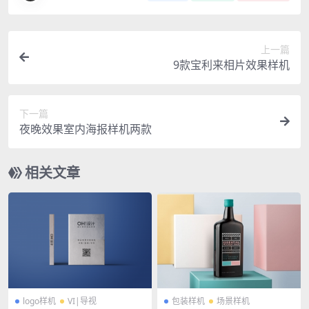
上一篇
9款宝利来相片效果样机
下一篇
夜晚效果室内海报样机两款
相关文章
logo样机
VI|导视
包装样机
场景样机