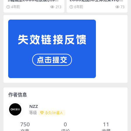
PSD素材
智能贴图PS样机素材
4年前
213
6年前
73
作者信息
NZZ
等级
永久OH星人
750
0
11