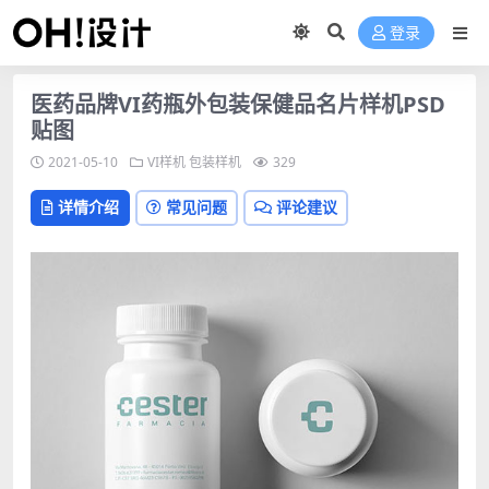
登录
医药品牌VI药瓶外包装保健品名片样机PSD
贴图
2021-05-10
VI样机
包装样机
329
详情介绍
常见问题
评论建议