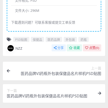
文件格式:
PSD
文件大小:
296M
下载遇到问题？可联系客服或提交工单反馈
PSD贴图
保健品
医药品牌
外包装
药瓶
NZZ
分享
收藏
点赞(
0
)
上一篇
医药品牌VI药瓶外包装保健品名片样机PSD贴图
下一篇
医药品牌VI药瓶外包装保健品名片样机PSD贴图