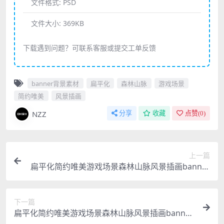
文件格式:
PSD
文件大小:
369KB
下载遇到问题？可联系客服或提交工单反馈
banner背景素材
扁平化
森林山脉
游戏场景
简约唯美
风景插画
NZZ
分享
收藏
点赞(
0
)
上一篇
扁平化简约唯美游戏场景森林山脉风景插画banner
背景素材
下一篇
扁平化简约唯美游戏场景森林山脉风景插画banner