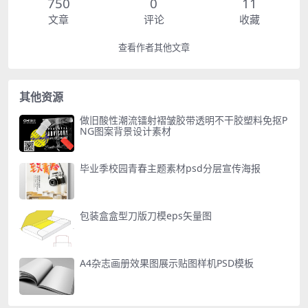
750
0
11
文章
评论
收藏
查看作者其他文章
其他资源
做旧酸性潮流镭射褶皱胶带透明不干胶塑料免抠P
NG图案背景设计素材
毕业季校园青春主题素材psd分层宣传海报
包装盒盒型刀版刀模eps矢量图
A4杂志画册效果图展示贴图样机PSD模板