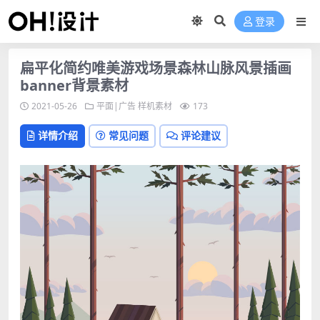
登录
扁平化简约唯美游戏场景森林山脉风景插画
banner背景素材
2021-05-26
平面|广告
样机素材
173
详情介绍
常见问题
评论建议