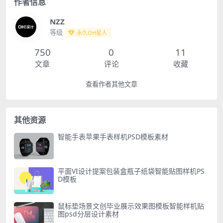
作者信息
NZZ
等级
永久OH星人
750
0
11
文章
评论
收藏
查看作者其他文章
其他资源
智能手表苹果手表样机PSD模板素材
平面VI设计提案包装盒瓶子纸袋智能贴图样机PS
D模板
鼠标垫场景文创毕业展示效果图模板智能样机贴
图psd分层设计素材