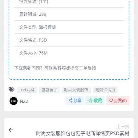
包含资源:
(1个)
累计销量:
298
文件类型:
海报模板
文件格式:
PSD
文件大小:
76M
下载遇到问题？可联系客服或提交工单反馈
psd素材
包包鞋子
时尚女装服饰
电商详情页
NZZ
分享
收藏
点赞(
0
)
上一篇
时尚女装服饰包包鞋子电商详情页PSD素材