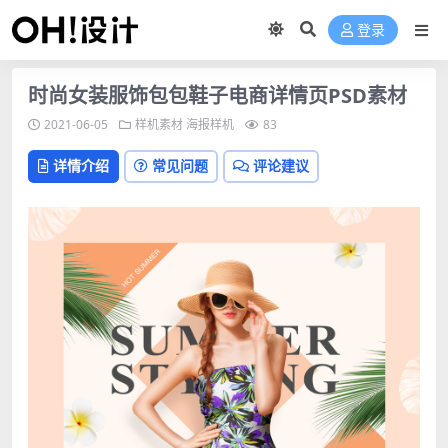
登录
时尚女装服饰包包鞋子电商详情页PSD素材
2021-06-05
样机素材
海报样机
83
详情介绍
常见问题
评论建议