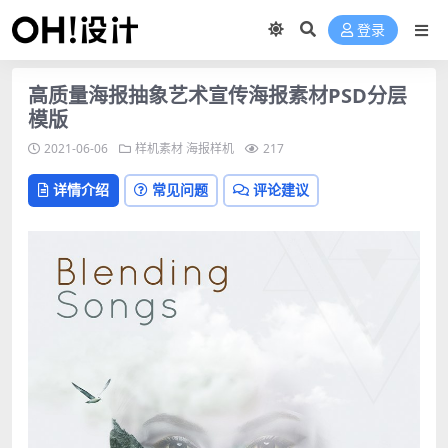
登录
高质量海报抽象艺术宣传海报素材PSD分层
模版
2021-06-06
样机素材
海报样机
217
详情介绍
常见问题
评论建议