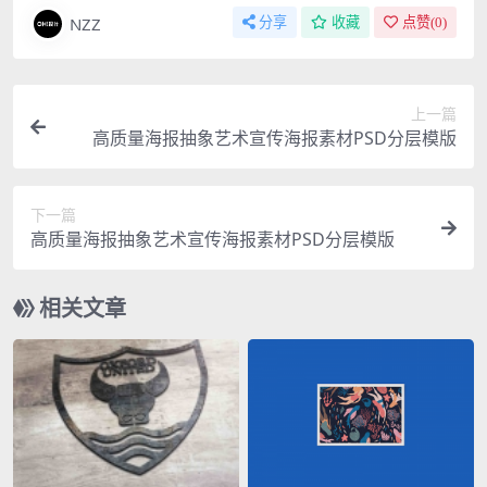
NZZ
分享
收藏
点赞(
0
)
上一篇
高质量海报抽象艺术宣传海报素材PSD分层模版
下一篇
高质量海报抽象艺术宣传海报素材PSD分层模版
相关文章