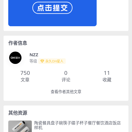
作者信息
NZZ
等级
永久OH星人
750
0
11
文章
评论
收藏
查看作者其他文章
其他资源
陶瓷餐具盘子碗筷子碟子杯子餐厅餐饮酒店饭店
样机