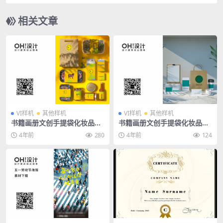
图样机PSD模板
相关文章
VI样机
其他样机
VI样机
其他样机
书籍画册文创手提袋化妆品包
书籍画册文创手提袋化妆品包
装VI场景样机PSD素材
装VI场景样机PSD素材
4年前
280
4年前
124