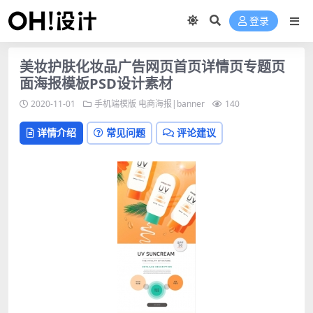
登录
美妆护肤化妆品广告网页首页详情页专题页
面海报模板PSD设计素材
2020-11-01
手机端模版
电商海报|banner
140
详情介绍
常见问题
评论建议