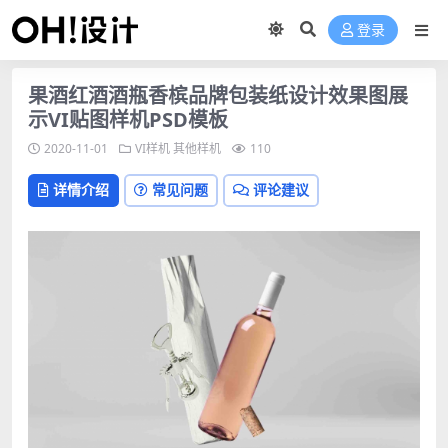
登录
果酒红酒酒瓶香槟品牌包装纸设计效果图展
示VI贴图样机PSD模板
2020-11-01
VI样机
其他样机
110
详情介绍
常见问题
评论建议