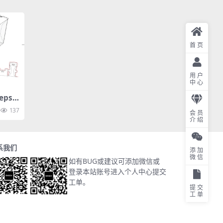
首页
用户
中心
ps
137
会员
介绍
系我们
添加
微信
如有BUG或建议可添加微信或
登录本站账号进入个人中心提交
工单。
提交
工单