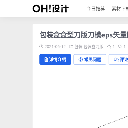
今日推荐
素材下
包装盒盒型刀版刀模eps矢量
2021-06-12
包装
包装盒刀版
1
1
详情介绍
常见问题
评