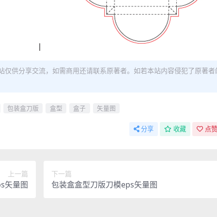
站仅供分享交流，如需商用还请联系原著者。如若本站内容侵犯了原著者
包装盒刀版
盒型
盒子
矢量图
分享
收藏
点赞
上一篇
下一篇
s矢量图
包装盒盒型刀版刀模eps矢量图