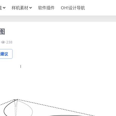
载
样机素材
软件插件
OH!设计导航
图
238
论建议