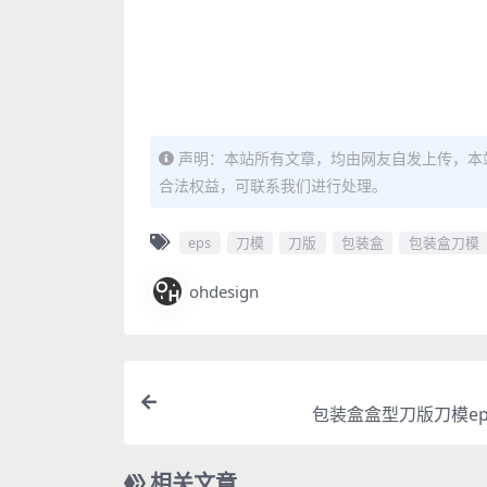
声明：本站所有文章，均由网友自发上传，本
合法权益，可联系我们进行处理。
eps
刀模
刀版
包装盒
包装盒刀模
ohdesign
包装盒盒型刀版刀模ep
相关文章