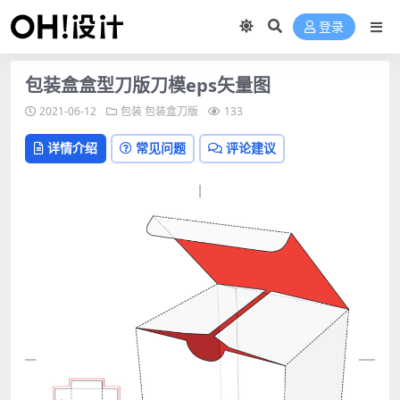
登录
包装盒盒型刀版刀模eps矢量图
2021-06-12
包装
包装盒刀版
133
详情介绍
常见问题
评论建议