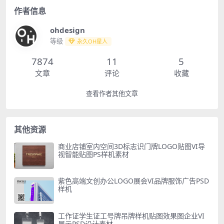
作者信息
ohdesign
等级
永久OH星人
7874
11
5
文章
评论
收藏
查看作者其他文章
其他资源
商业店铺室内空间3D标志识门牌LOGO贴图VI导
视智能贴图PS样机素材
紫色高端文创办公LOGO展会VI品牌服饰广告PSD
样机
工作证学生证工号牌吊牌样机贴图效果图企业VI
展示PSD设计素材