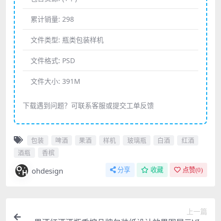
累计销量:
298
文件类型:
瓶类包装样机
文件格式:
PSD
文件大小:
391M
下载遇到问题？可联系客服或提交工单反馈
包装
啤酒
果酒
样机
玻璃瓶
白酒
红酒
酒瓶
香槟
ohdesign
分享
收藏
点赞(
0
)
上一篇