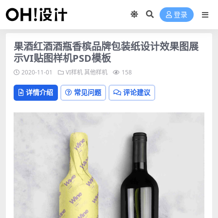
登录
果酒红酒酒瓶香槟品牌包装纸设计效果图展
示VI贴图样机PSD模板
2020-11-01
VI样机
其他样机
158
详情介绍
常见问题
评论建议