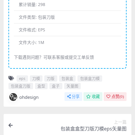
累计销量:
298
文件类型:
包装刀版
文件格式:
EPS
文件大小:
1M
下载遇到问题？可联系客服或提交工单反馈
eps
刀模
刀版
包装盒
包装盒刀模
包装盒刀版
盒型
盒子
矢量图
ohdesign
分享
收藏
点赞(
0
)
上一篇
包装盒盒型刀版刀模eps矢量图