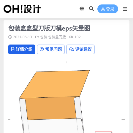
登录
包装盒盒型刀版刀模eps矢量图
2021-06-13
包装
包装盒刀版
102
详情介绍
常见问题
评论建议