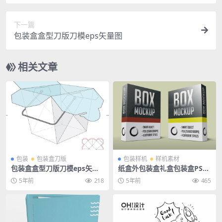
下一篇
包装盒盒型刀版刀模eps矢量图
相关文章
包装
包装盒刀版
包装样机
样机素材
包装盒盒型刀版刀模eps矢量
纸盒外包装盒礼盒包装盒PSD
图
样机贴图
5年前
218
5年前
465