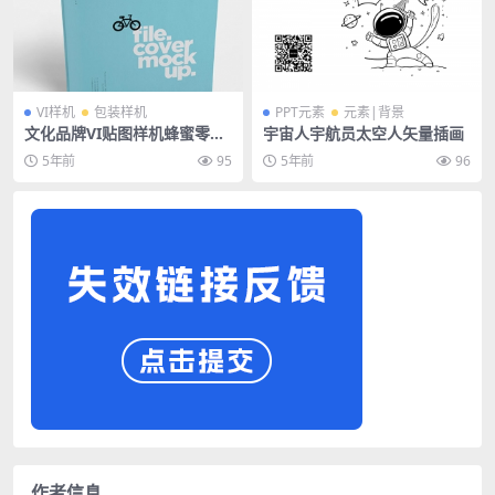
VI样机
包装样机
PPT元素
元素|背景
文化品牌VI贴图样机蜂蜜零食
宇宙人宇航员太空人矢量插画
礼品纸巾包装盒布袋效果图PS
5年前
95
5年前
96
设计素材
作者信息