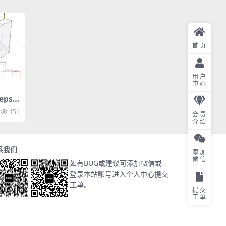
首页
用户
中心
ps
151
会员
介绍
系我们
添加
微信
如有BUG或建议可添加微信或
登录本站账号进入个人中心提交
工单。
提交
工单