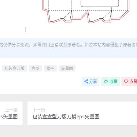
站仅供分享交流，如需商用还请联系原著者。如若本站内容侵犯了原著者
包装盒刀版
盒型
盒子
矢量图
分享
收藏
点赞
上一篇
下一篇
s矢量图
包装盒盒型刀版刀模eps矢量图