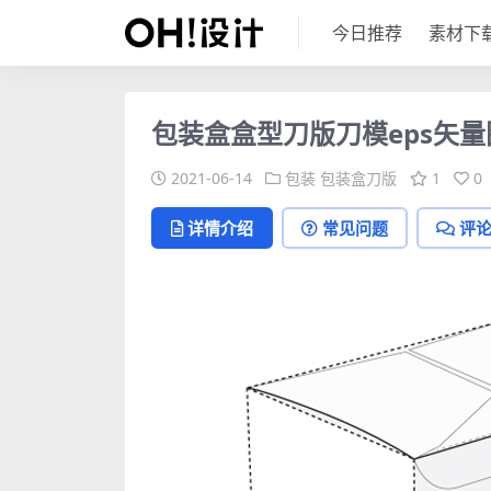
今日推荐
素材下
包装盒盒型刀版刀模eps矢量
2021-06-14
包装
包装盒刀版
1
0
详情介绍
常见问题
评