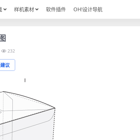
载
样机素材
软件插件
OH!设计导航
图
232
论建议