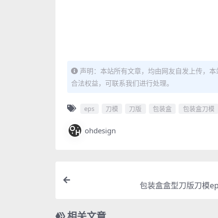
声明：本站所有文章，均由网友自发上传，本
合法权益，可联系我们进行处理。
eps
刀模
刀版
包装盒
包装盒刀模
ohdesign
包装盒盒型刀版刀模ep
相关文章