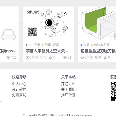
PPT元素
元素|背景
包装
包装盒刀版
模eps
宇宙人宇航员太空人矢量
包装盒盒型刀版刀模e
插画
矢量图
0
120
5年前
0
0
52
5年前
0
0
快速导航
关于本站
联
个人中心
开通VIP
设计软件
关于我们
免责声明
推广计划
同进
Copyright © 2024
OH！设计
- All rights reserved