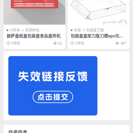
VI样机
其他样机
包装
包装盒刀版
披萨盒纸盒包装盒食品盒样机
包装盒盒型刀版刀模eps矢量
图
6年前
82
5年前
487
作者信息