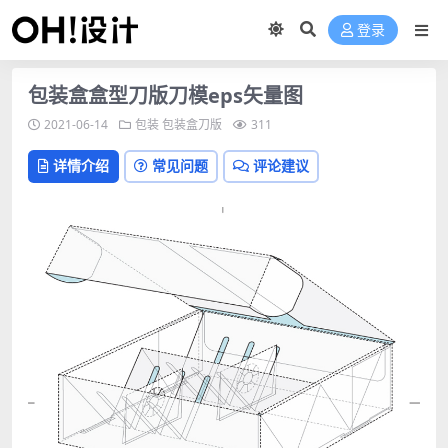
登录
包装盒盒型刀版刀模eps矢量图
2021-06-14
包装
包装盒刀版
311
详情介绍
常见问题
评论建议