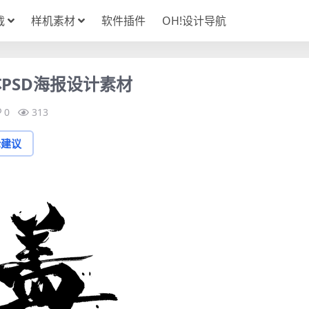
载
样机素材
软件插件
OH!设计导航
PSD海报设计素材
0
313
论建议