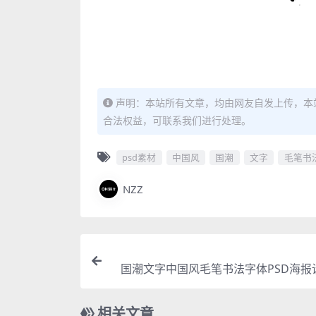
声明：本站所有文章，均由网友自发上传，本
合法权益，可联系我们进行处理。
psd素材
中国风
国潮
文字
毛笔书
NZZ
国潮文字中国风毛笔书法字体PSD海报
相关文章