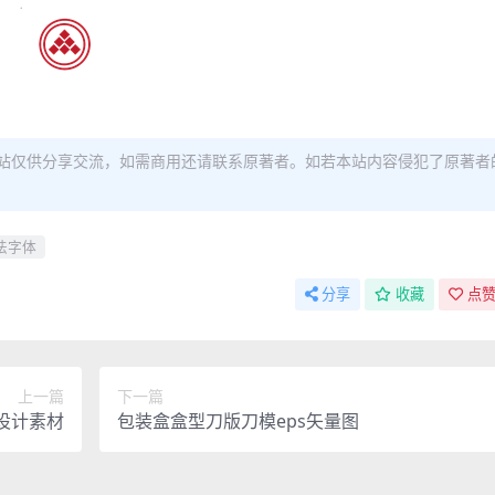
站仅供分享交流，如需商用还请联系原著者。如若本站内容侵犯了原著者
法字体
分享
收藏
点赞
上一篇
下一篇
设计素材
包装盒盒型刀版刀模eps矢量图