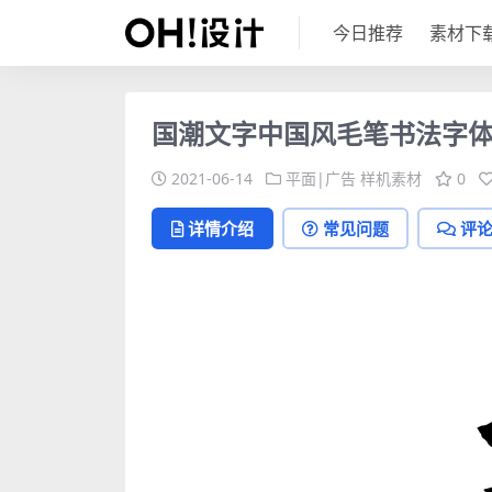
今日推荐
素材下
国潮文字中国风毛笔书法字体
2021-06-14
平面|广告
样机素材
0
详情介绍
常见问题
评