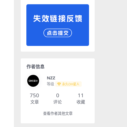
作者信息
NZZ
等级
永久OH星人
750
0
11
文章
评论
收藏
查看作者其他文章