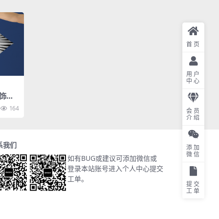
首页
用户
中心
饰样
164
会员
介绍
系我们
添加
微信
如有BUG或建议可添加微信或
登录本站账号进入个人中心提交
工单。
提交
工单