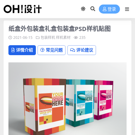
登录
纸盒外包装盒礼盒包装盒PSD样机贴图
2021-06-15
包装样机
样机素材
235
详情介绍
常见问题
评论建议