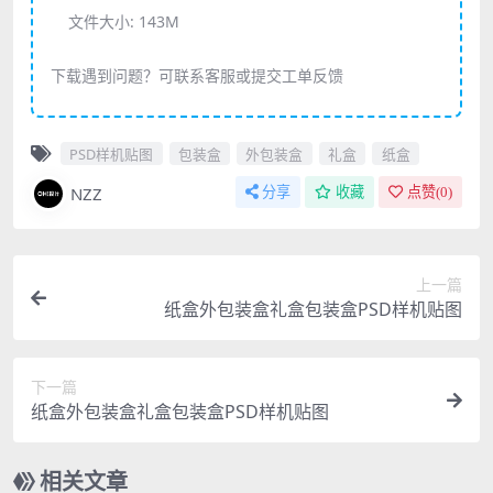
文件大小:
143M
下载遇到问题？可联系客服或提交工单反馈
PSD样机贴图
包装盒
外包装盒
礼盒
纸盒
NZZ
分享
收藏
点赞(
0
)
上一篇
纸盒外包装盒礼盒包装盒PSD样机贴图
下一篇
纸盒外包装盒礼盒包装盒PSD样机贴图
相关文章