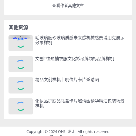
查看作者其他文章
其他资源
毛玻璃磨砂玻璃质感未来感机械感赛博朋克展示
效果样机
文创T恤短袖衣服文化衫吊牌领标品牌样机
精品文创样机｜明信片卡片邀请函
化妆品护肤品礼盒卡片邀请函精华精油包装场景
样机
Copyright © 2024
OH！设计
- All rights reserved