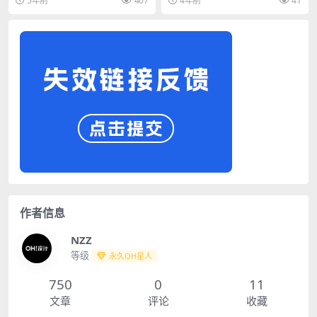
5年前
407
4年前
41
作者信息
NZZ
等级
永久OH星人
750
0
11
文章
评论
收藏