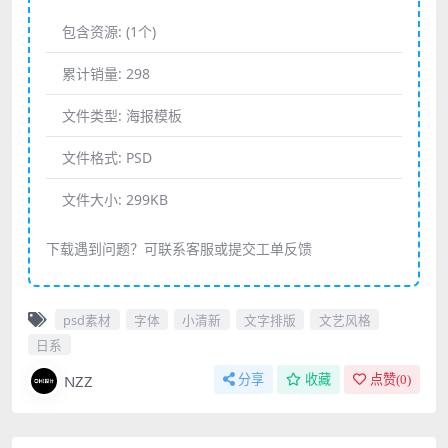
包含资源:
(1个)
累计销量:
298
文件类型:
海报模板
文件格式:
PSD
文件大小:
299KB
下载遇到问题？可联系客服或提交工单反馈
psd素材
字体
小清新
文字排版
文艺风格
日系
NZZ
分享
收藏
点赞(
0
)