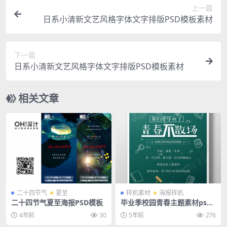
上一篇
日系小清新文艺风格字体文字排版PSD模板素材
下一篇
日系小清新文艺风格字体文字排版PSD模板素材
相关文章
二十四节气
夏至
样机素材
海报样机
二十四节气夏至海报PSD模板
毕业季校园青春主题素材psd
分层宣传海报
4年前
30
5年前
276