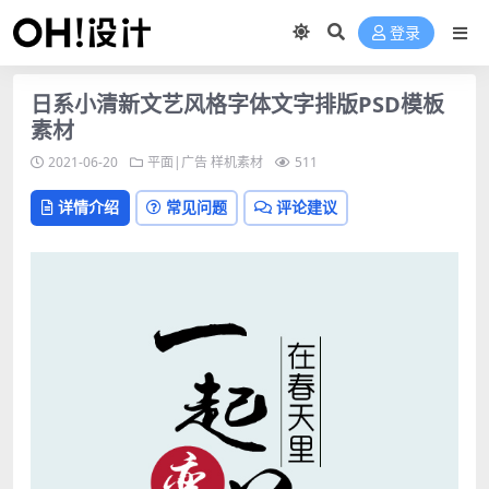
登录
日系小清新文艺风格字体文字排版PSD模板
素材
2021-06-20
平面|广告
样机素材
511
详情介绍
常见问题
评论建议