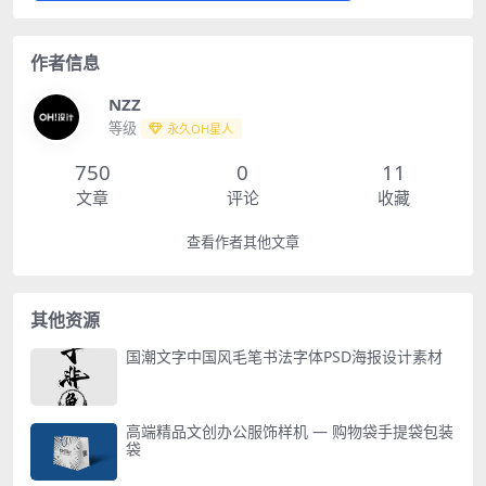
作者信息
NZZ
等级
永久OH星人
750
0
11
文章
评论
收藏
查看作者其他文章
其他资源
国潮文字中国风毛笔书法字体PSD海报设计素材
高端精品文创办公服饰样机 — 购物袋手提袋包装
袋