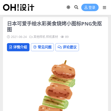
登录
日本可爱手绘水彩美食烧烤小图标PNG免抠
图
2021-06-24
其他样机
样机素材
89
详情介绍
常见问题
评论建议