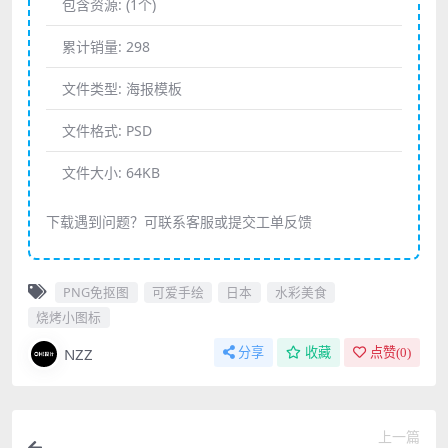
包含资源:
(1个)
累计销量:
298
文件类型:
海报模板
文件格式:
PSD
文件大小:
64KB
下载遇到问题？可联系客服或提交工单反馈
PNG免抠图
可爱手绘
日本
水彩美食
烧烤小图标
NZZ
分享
收藏
点赞(
0
)
上一篇