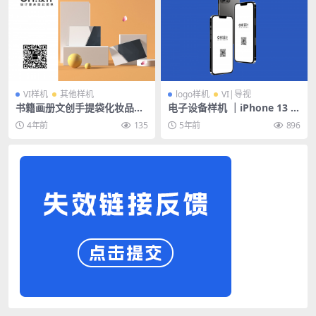
VI样机
其他样机
logo样机
VI|导视
书籍画册文创手提袋化妆品包
电子设备样机 ｜iPhone 13 p
装VI场景样机PSD素材
ro max 苹果手机样机模版
4年前
135
5年前
896