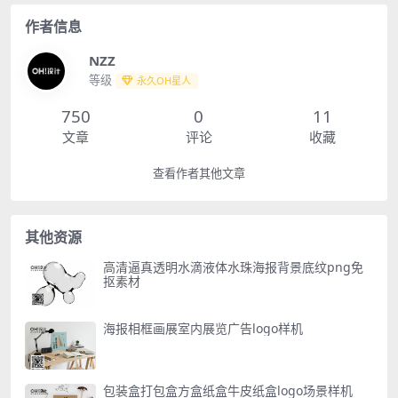
作者信息
NZZ
等级
永久OH星人
750
0
11
文章
评论
收藏
查看作者其他文章
其他资源
高清逼真透明水滴液体水珠海报背景底纹png免
抠素材
海报相框画展室内展览广告logo样机
包装盒打包盒方盒纸盒牛皮纸盒logo场景样机