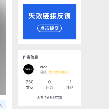
作者信息
NZZ
等级
永久OH星人
750
0
11
文章
评论
收藏
查看作者其他文章
的