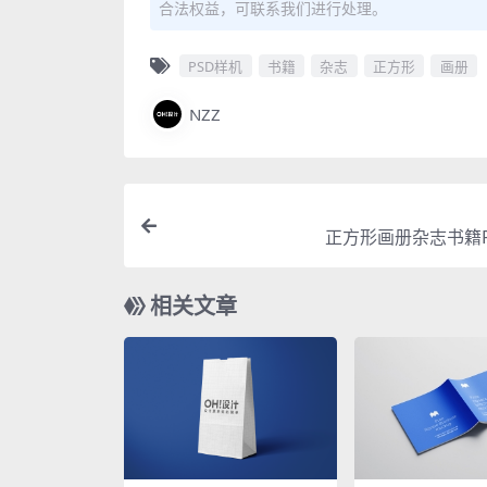
合法权益，可联系我们进行处理。
PSD样机
书籍
杂志
正方形
画册
NZZ
正方形画册杂志书籍P
相关文章