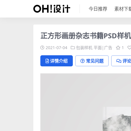
今日推荐
素材下
正方形画册杂志书籍PSD样机
2021-07-04
包装样机
平面|广告
1
详情介绍
常见问题
评