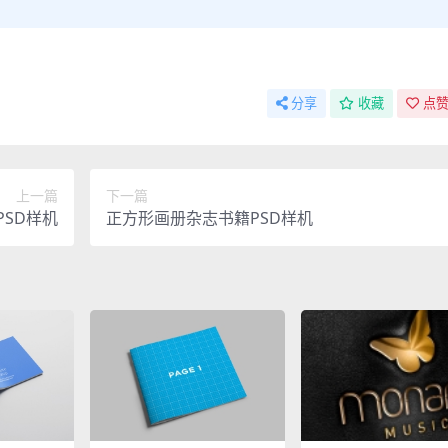
分享
收藏
点赞
上一篇
下一篇
SD样机
正方形画册杂志书籍PSD样机