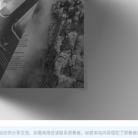
站仅供分享交流，如需商用还请联系原著者。如若本站内容侵犯了原著者