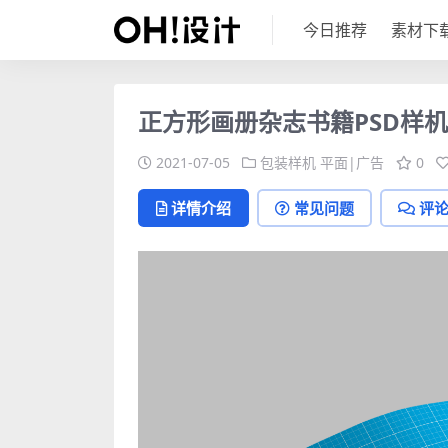
今日推荐
素材下
正方形画册杂志书籍PSD样机
2021-07-05
包装样机
平面|广告
0
详情介绍
常见问题
评