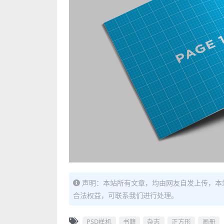
声明：本站所有文章，均由网友自发上传，本
合法权益，可联系我们进行处理。
PSD样机
书籍
杂志
正方形
画册