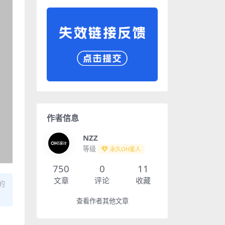
作者信息
NZZ
等级
永久OH星人
750
0
11
文章
评论
收藏
的
查看作者其他文章