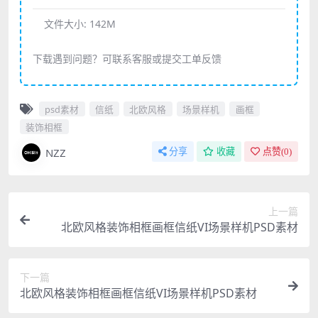
文件大小:
142M
下载遇到问题？可联系客服或提交工单反馈
psd素材
信纸
北欧风格
场景样机
画框
装饰相框
NZZ
分享
收藏
点赞(
0
)
上一篇
北欧风格装饰相框画框信纸VI场景样机PSD素材
下一篇
北欧风格装饰相框画框信纸VI场景样机PSD素材