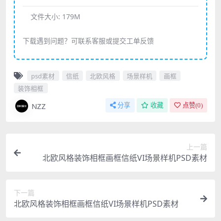
文件大小:
179M
下载遇到问题？可联系客服或提交工单反馈
psd素材
信纸
北欧风格
场景样机
画框
装饰相框
NZZ
分享
收藏
点赞(
0
)
上一篇
北欧风格装饰相框画框信纸VI场景样机PSD素材
下一篇
北欧风格装饰相框画框信纸VI场景样机PSD素材