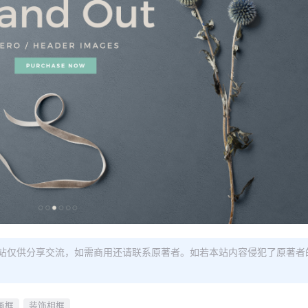
站仅供分享交流，如需商用还请联系原著者。如若本站内容侵犯了原著者
画框
装饰相框