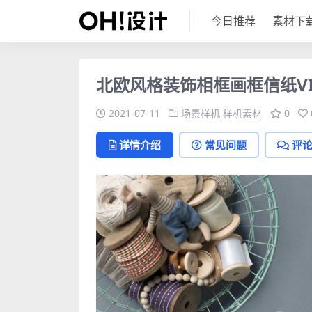
今日推荐
素材下
北欧风格装饰相框画框信纸VI
2021-07-11
场景样机
样机素材
0
详情介绍
常见问题
评