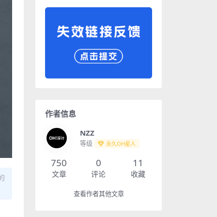
作者信息
NZZ
等级
永久OH星人
750
0
11
文章
评论
收藏
的
查看作者其他文章