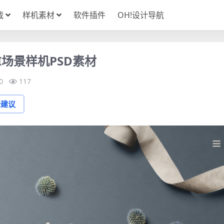
载
样机素材
软件插件
OH!设计导航
场景样机PSD素材
0
117
论建议