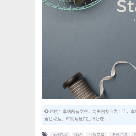
声明：本站所有文章，均由网友自发上传，本
合法权益，可联系我们进行处理。
psd素材
信纸
北欧风格
场景样机