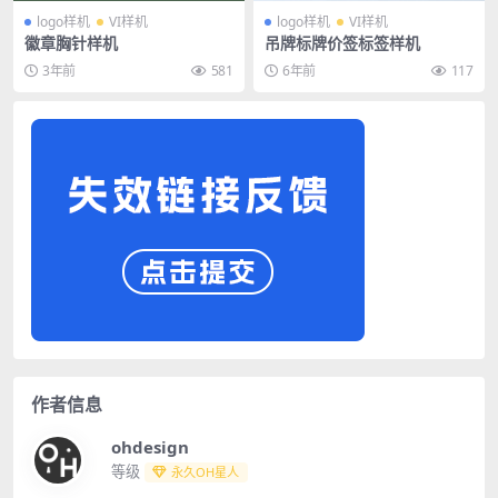
logo样机
VI样机
logo样机
VI样机
徽章胸针样机
吊牌标牌价签标签样机
3年前
581
6年前
117
作者信息
ohdesign
等级
永久OH星人