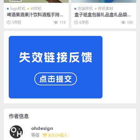
logo样机
VI样机
包装样机
样机素材
啤酒果酒果汁饮料酒瓶手持文
盒子纸盒包装礼品盒礼品袋纸
创包装logo场景样机
袋样机
5年前
119
6年前
195
作者信息
ohdesign
等级
永久OH星人