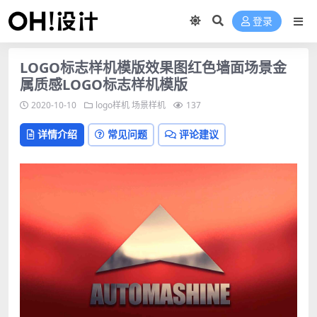
登录
LOGO标志样机模版效果图红色墙面场景金
属质感LOGO标志样机模版
2020-10-10
logo样机
场景样机
137
详情介绍
常见问题
评论建议