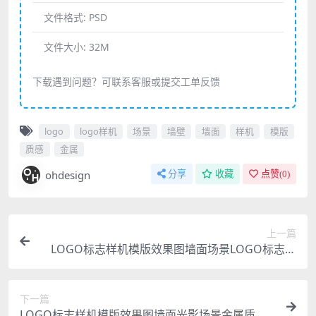
文件格式:
PSD
文件大小:
32M
下载遇到问题？可联系客服或提交工单反馈
logo
logo样机
场景
墙壁
墙面
样机
模版
质感
金属
ohdesign
分享
收藏
点赞(
0
)
上一篇
LOGO标志样机模版效果图墙面场景LOGO标志样
机模版
下一篇
LOGO标志样机模版效果图墙面光影场景金属质感L