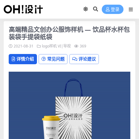
登录
高端精品文创办公服饰样机 — 饮品杯水杯包
装袋手提袋纸袋
2021-08-31
logo样机
VI|导视
369
详情介绍
常见问题
评论建议