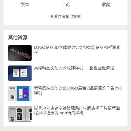
文章
评论
收藏
查看作者其他文章
其他资源
LOGO贴图3D立体效果VI导视智能贴图PS样机素
材
高端精品文创办公服饰样机 — 相框画框海报
紫色高端文创办公LOGO展会VI品牌服饰广告PSD
样机
街景户外店铺商铺玻璃贴广告牌店招门头招牌海
报导视指示牌logo场景样机