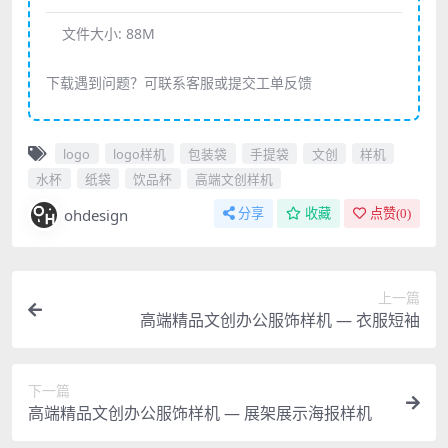
文件大小:
88M
下载遇到问题？可联系客服或提交工单反馈
logo
logo样机
包装袋
手提袋
文创
样机
水杯
纸袋
饮品杯
高端文创样机
ohdesign
分享
收藏
点赞(
0
)
上一篇
高端精品文创办公服饰样机 — 衣服短袖
下一篇
高端精品文创办公服饰样机 — 展架展示海报样机