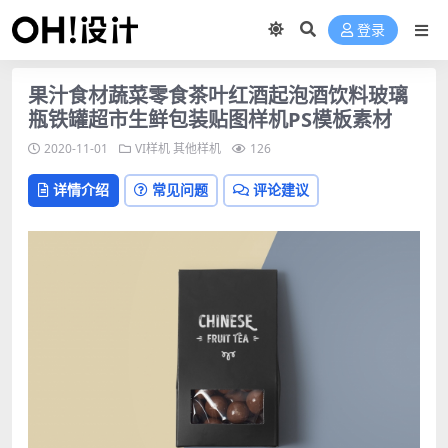
登录
果汁食材蔬菜零食茶叶红酒起泡酒饮料玻璃
瓶铁罐超市生鲜包装贴图样机PS模板素材
2020-11-01
VI样机
其他样机
126
详情介绍
常见问题
评论建议