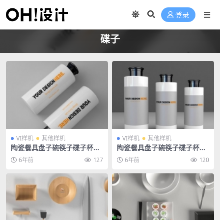
登录
碟子
VI样机
其他样机
VI样机
其他样机
陶瓷餐具盘子碗筷子碟子杯子
陶瓷餐具盘子碗筷子碟子杯子
餐厅餐饮酒店饭店样机
餐厅餐饮酒店饭店样机
6年前
127
6年前
120