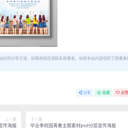
站仅供分享交流，如需商用还请联系原著者。如若本站内容侵犯了原著者
分享
收藏
点赞
上一篇
下一篇
宣传海报
毕业季校园青春主题素材psd分层宣传海报