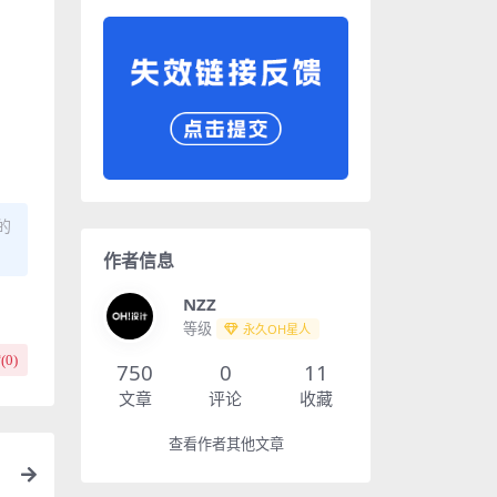
的
作者信息
NZZ
等级
永久OH星人
(
0
)
750
0
11
文章
评论
收藏
查看作者其他文章