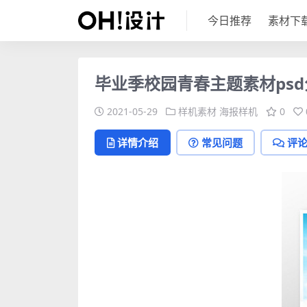
今日推荐
素材下
毕业季校园青春主题素材ps
2021-05-29
样机素材
海报样机
0
详情介绍
常见问题
评