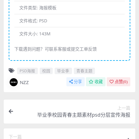
文件类型:
海报模板
文件格式:
PSD
文件大小:
143M
下载遇到问题？可联系客服或提交工单反馈
PSD海报
校园
毕业季
青春主题
NZZ
分享
收藏
点赞(
0
)
上一篇
毕业季校园青春主题素材psd分层宣传海报
下一篇