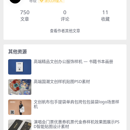
等级
永久OH星人
750
0
11
文章
评论
收藏
查看作者其他文章
其他资源
高端精品文创办公服饰样机 — 书籍书本画册
高端国潮文创样机贴图PSD素材
文创帆布包手提袋单肩包挎包包装袋logo场景样
机
演唱会门票优惠券机票代金券样机效果图展示PS
D智能贴图设计素材