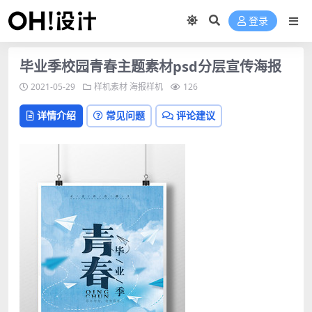
登录
毕业季校园青春主题素材psd分层宣传海报
2021-05-29
样机素材
海报样机
126
详情介绍
常见问题
评论建议