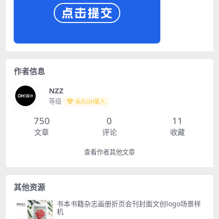
作者信息
NZZ
等级
永久OH星人
750
0
11
文章
评论
收藏
查看作者其他文章
其他资源
书本书籍杂志画册折页会刊封面文创logo场景样
机