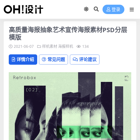
登录
高质量海报抽象艺术宣传海报素材PSD分层
模版
2021-06-07
样机素材
海报样机
134
详情介绍
常见问题
评论建议