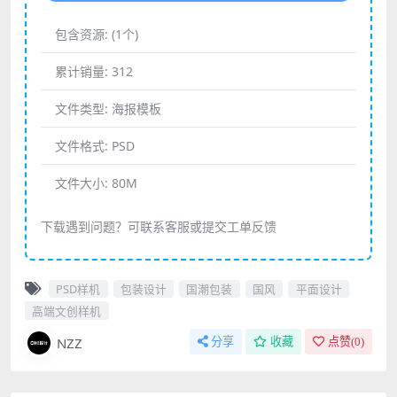
包含资源:
(1个)
累计销量:
312
文件类型:
海报模板
文件格式:
PSD
文件大小:
80M
下载遇到问题？可联系客服或提交工单反馈
PSD样机
包装设计
国潮包装
国风
平面设计
高端文创样机
NZZ
分享
收藏
点赞(
0
)