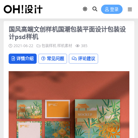
登录
国风高端文创样机国潮包装平面设计包装设
计psd样机
2021-06-22
包装样机
样机素材
385
详情介绍
常见问题
评论建议