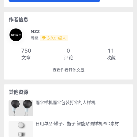
作者信息
NZZ
等级
永久OH星人
750
0
11
文章
评论
收藏
查看作者其他文章
其他资源
雨伞样机雨伞包装打伞的人样机
日用单品-罐子、瓶子 智能贴图样机PSD素材