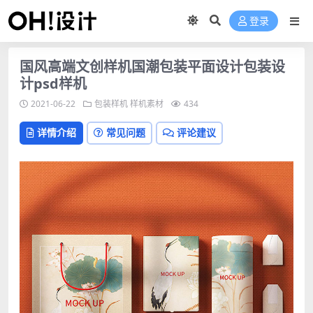
登录
国风高端文创样机国潮包装平面设计包装设
计psd样机
2021-06-22
包装样机
样机素材
434
详情介绍
常见问题
评论建议