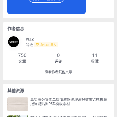
作者信息
NZZ
等级
永久OH星人
750
0
11
文章
评论
收藏
查看作者其他文章
其他资源
真实纸张宣传单褶皱质感纹理海报效果VI样机海
报智能贴图PSD模板素材