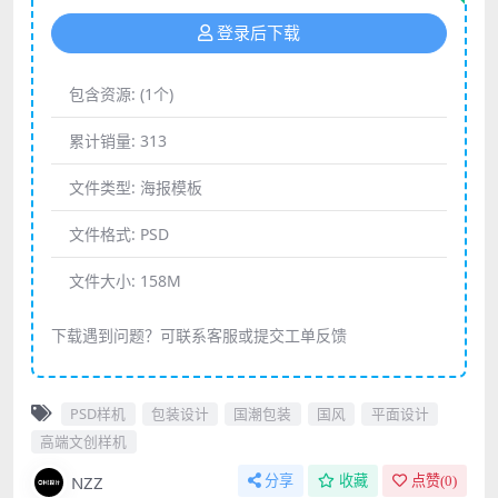
登录后下载
包含资源:
(1个)
累计销量:
313
文件类型:
海报模板
文件格式:
PSD
文件大小:
158M
下载遇到问题？可联系客服或提交工单反馈
PSD样机
包装设计
国潮包装
国风
平面设计
高端文创样机
NZZ
分享
收藏
点赞(
0
)