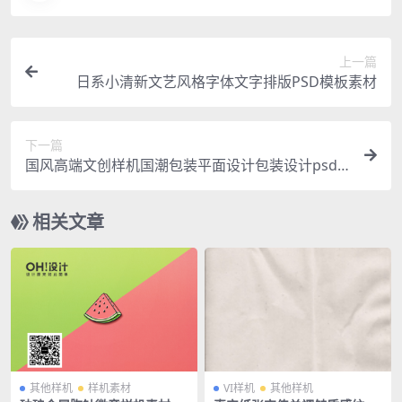
上一篇
日系小清新文艺风格字体文字排版PSD模板素材
下一篇
国风高端文创样机国潮包装平面设计包装设计psd
样机
相关文章
其他样机
样机素材
VI样机
其他样机