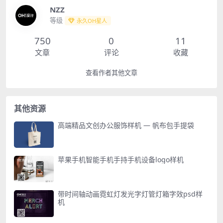
NZZ
等级
永久OH星人
750
0
11
文章
评论
收藏
查看作者其他文章
其他资源
高端精品文创办公服饰样机 — 帆布包手提袋
苹果手机智能手机手持手机设备logo样机
带时间轴动画霓虹灯发光字灯管灯箱字效psd样
机