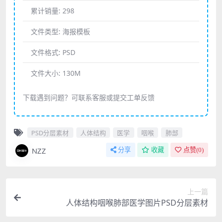
累计销量:
298
文件类型:
海报模板
文件格式:
PSD
文件大小:
130M
下载遇到问题？可联系客服或提交工单反馈
PSD分层素材
人体结构
医学
咽喉
肺部
NZZ
分享
收藏
点赞(
0
)
上一篇
人体结构咽喉肺部医学图片PSD分层素材