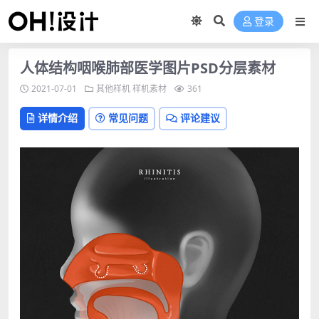
登录
人体结构咽喉肺部医学图片PSD分层素材
2021-07-01
其他样机
样机素材
361
详情介绍
常见问题
评论建议