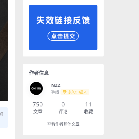
作者信息
NZZ
等级
永久OH星人
750
0
11
文章
评论
收藏
的
查看作者其他文章