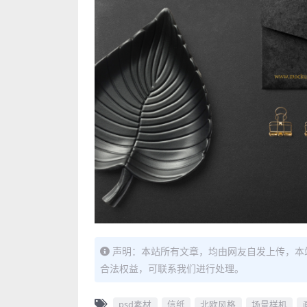
声明：本站所有文章，均由网友自发上传，本
合法权益，可联系我们进行处理。
psd素材
信纸
北欧风格
场景样机