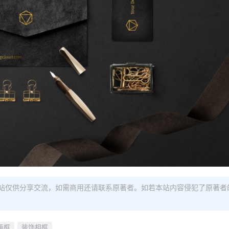
站仅供分享交流，如需商用还请联系原著者。如若本站内容侵犯了原著者
画框
装饰相框