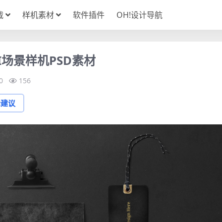
载
样机素材
软件插件
OH!设计导航
场景样机PSD素材
0
156
论建议