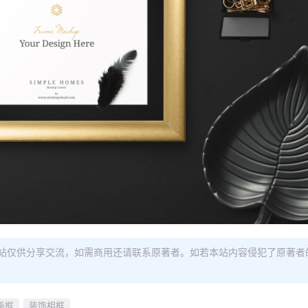
站仅供分享交流，如需商用还请联系原著者。如若本站内容侵犯了原著者
画框
装饰相框