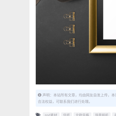
声明：本站所有文章，均由网友自发上传，本
合法权益，可联系我们进行处理。
psd素材
信纸
北欧风格
场景样机