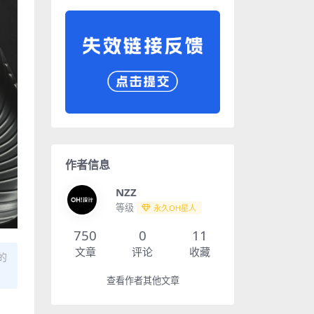
作者信息
NZZ
等级
永久OH星人
750
0
11
文章
评论
收藏
的
查看作者其他文章