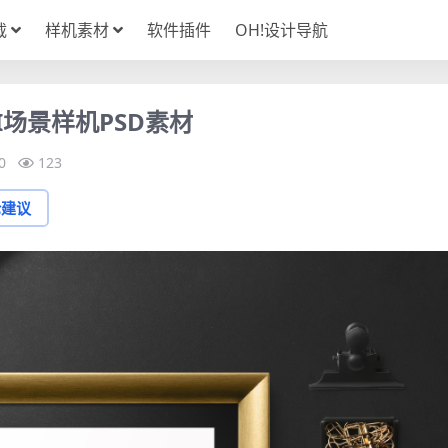
载
样机素材
软件插件
OH!设计导航
场景样机PSD素材
0
123
论建议