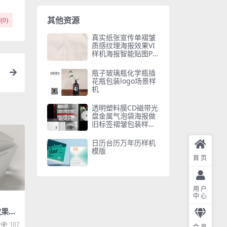
其他资源
(
0
)
真实纸张宣传单褶皱
质感纹理海报效果VI
样机海报智能贴图PS
D模板素材
瓶子玻璃瓶化学瓶插
花瓶包装logo场景样
机
透明塑料膜CD磁带光
盘金属气泡袋海报做
旧标签褶皱包装样机
ps素材
日历台历万年历样机
模版
首页
用户
中心
果VI
机素材
107
会员